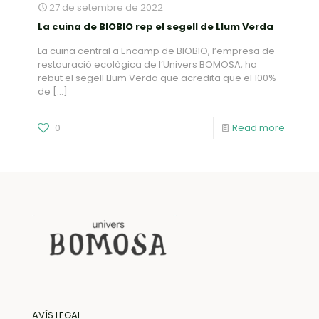
27 de setembre de 2022
La cuina de BIOBIO rep el segell de Llum Verda
La cuina central a Encamp de BIOBIO, l’empresa de
restauració ecològica de l’Univers BOMOSA, ha
rebut el segell Llum Verda que acredita que el 100%
de
[…]
0
Read more
AVÍS LEGAL