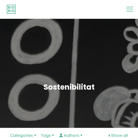
Sostenibilitat
Categories
Tags
Authors
Show all