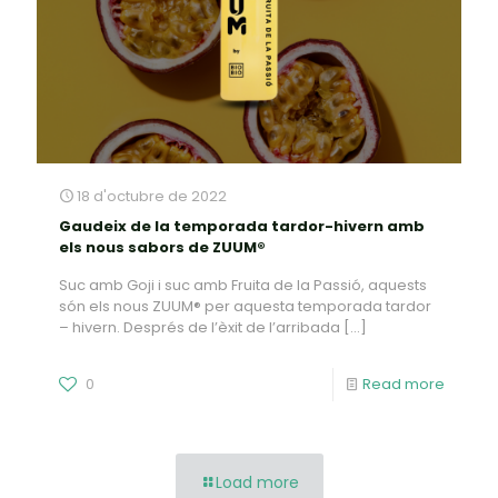
18 d'octubre de 2022
Gaudeix de la temporada tardor-hivern amb
els nous sabors de ZUUM®
Suc amb Goji i suc amb Fruita de la Passió, aquests
són els nous ZUUM® per aquesta temporada tardor
– hivern. Després de l’èxit de l’arribada
[…]
0
Read more
Load more