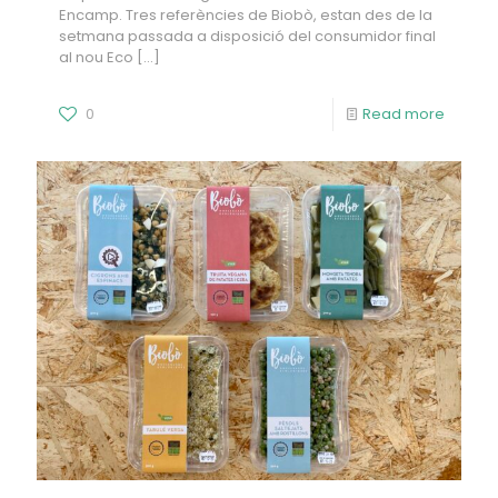
Encamp. Tres referències de Biobò, estan des de la
setmana passada a disposició del consumidor final
al nou Eco
[…]
0
Read more