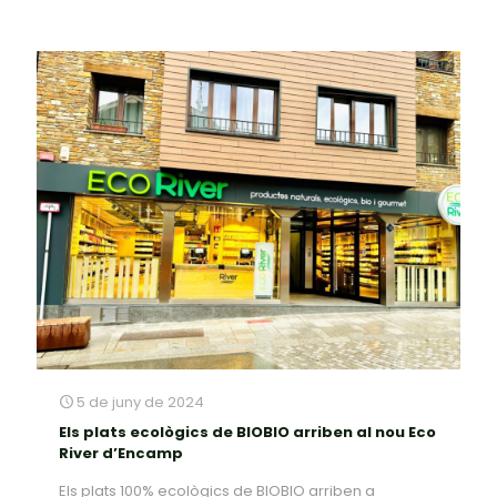
5 de juny de 2024
Els plats ecològics de BIOBIO arriben al nou Eco
River d’Encamp
Els plats 100% ecològics de BIOBIO arriben a