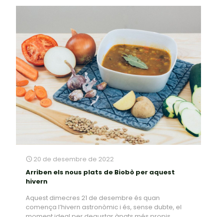
20 de desembre de 2022
Arriben els nous plats de Biobò per aquest
hivern
Aquest dimecres 21 de desembre és quan
comença l’hivern astronòmic i és, sense dubte, el
moment ideal per degustar àpats més propis