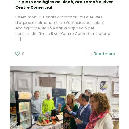
Els plats ecològics de Biobò, ara també a River
Centre Comercial
Estem molt il·lusionats d’informar-vos que, des
d’aquesta setmana, cinc referències dels plats
ecològics de Biobò estan a disposició del
consumidor final a River Centre Comercial. L’oferta
[…]
0
Read more