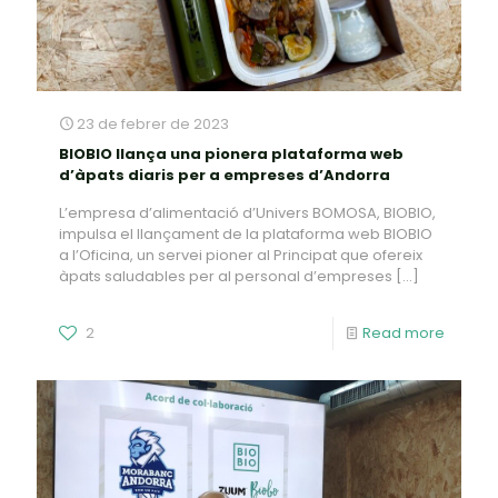
23 de febrer de 2023
BIOBIO llança una pionera plataforma web
d’àpats diaris per a empreses d’Andorra
L’empresa d’alimentació d’Univers BOMOSA, BIOBIO,
impulsa el llançament de la plataforma web BIOBIO
a l’Oficina, un servei pioner al Principat que ofereix
àpats saludables per al personal d’empreses
[…]
2
Read more