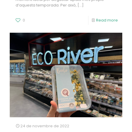
d’aquesta temporada. Per això,
[…]
0
Read more
24 de novembre de 2022