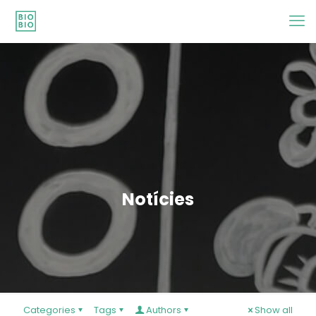
Notícies
Categories
Tags
Authors
Show all