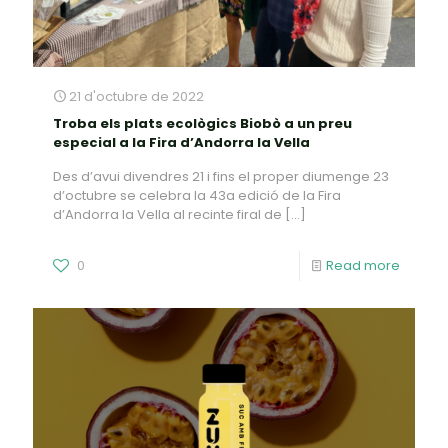
21 d'octubre de 2022
Troba els plats ecològics Biobò a un preu
especial a la Fira d’Andorra la Vella
Des d’avui divendres 21 i fins el proper diumenge 23
d’octubre se celebra la 43a edició de la Fira
d’Andorra la Vella al recinte firal de
[…]
0
Read more