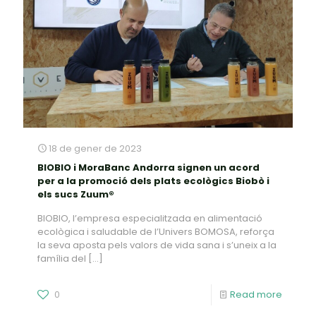
18 de gener de 2023
BIOBIO i MoraBanc Andorra signen un acord
per a la promoció dels plats ecològics Biobò i
els sucs Zuum®
BIOBIO, l’empresa especialitzada en alimentació
ecològica i saludable de l’Univers BOMOSA, reforça
la seva aposta pels valors de vida sana i s’uneix a la
família del
[…]
0
Read more